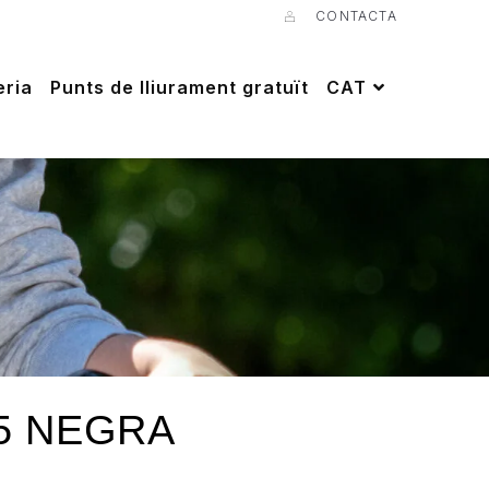
CONTACTA
eria
Punts de lliurament gratuït
CAT
A5 NEGRA