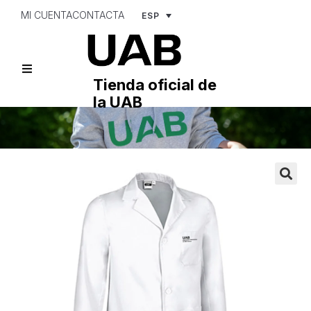
MI CUENTA
CONTACTA
ESP
Tienda oficial de
la UAB
🔍