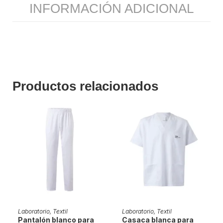
INFORMACIÓN ADICIONAL
Productos relacionados
SELECCIONAR OPCIONES
SELECCIONAR OPCIONES
Laboratorio
,
Textil
Laboratorio
,
Textil
Pantalón blanco para
Casaca blanca para