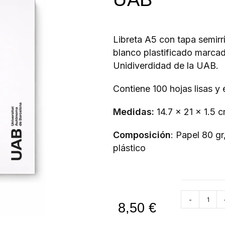
Libreta A5 con tapa semir
blanco plastificado marca
Unidiverdidad de la UAB.
Contiene 100 hojas lisas y 
Medidas:
14.7 x 21 x 1.5 
Composición
: Papel 80 gr
plástico
-
8,50
€