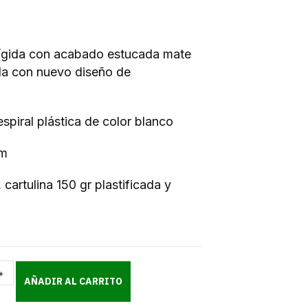
rígida con acabado estucada mate
da con nuevo diseño de
espiral plástica de color blanco
cm
, cartulina 150 gr plastificada y
+
AÑADIR AL CARRITO