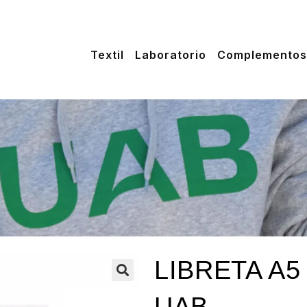
Textil
Laboratorio
Complementos
LIBRETA A5
🔍
UAB