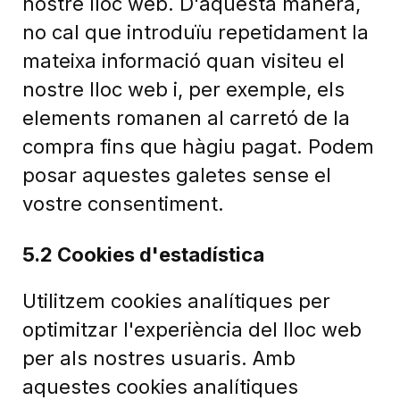
nostre lloc web. D'aquesta manera,
no cal que introduïu repetidament la
mateixa informació quan visiteu el
nostre lloc web i, per exemple, els
elements romanen al carretó de la
compra fins que hàgiu pagat. Podem
posar aquestes galetes sense el
vostre consentiment.
5.2 Cookies d'estadística
Utilitzem cookies analítiques per
optimitzar l'experiència del lloc web
per als nostres usuaris. Amb
aquestes cookies analítiques