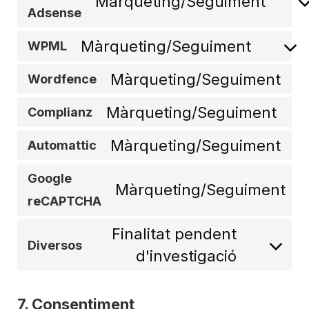
Màrqueting/Seguiment
Adsense
Màrqueting/Seguiment
WPML
Màrqueting/Seguiment
Wordfence
Màrqueting/Seguiment
Complianz
Màrqueting/Seguiment
Automattic
Google
Màrqueting/Seguiment
reCAPTCHA
Finalitat pendent
Diversos
d'investigació
7. Consentiment