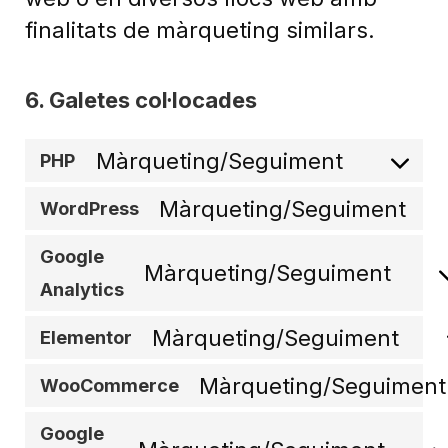
finalitats de màrqueting similars.
6. Galetes col·locades
Màrqueting/Seguiment
PHP
Màrqueting/Seguiment
WordPress
Google
Màrqueting/Seguiment
Analytics
Màrqueting/Seguiment
Elementor
Màrqueting/Seguiment
WooCommerce
Google