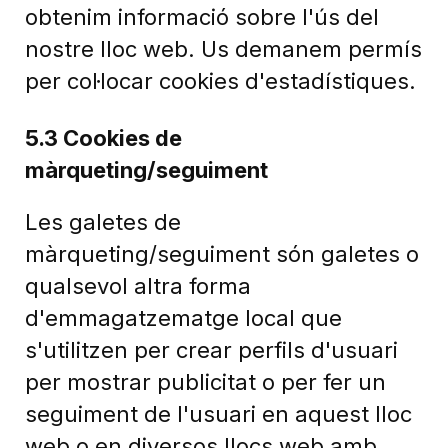
obtenim informació sobre l'ús del
nostre lloc web. Us demanem permís
per col·locar cookies d'estadístiques.
5.3 Cookies de
màrqueting/seguiment
Les galetes de
màrqueting/seguiment són galetes o
qualsevol altra forma
d'emmagatzematge local que
s'utilitzen per crear perfils d'usuari
per mostrar publicitat o per fer un
seguiment de l'usuari en aquest lloc
web o en diversos llocs web amb