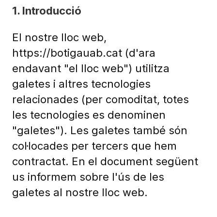
1. Introducció
El nostre lloc web,
https://botigauab.cat
(d'ara
endavant "el lloc web") utilitza
galetes i altres tecnologies
relacionades (per comoditat, totes
les tecnologies es denominen
"galetes"). Les galetes també són
col·locades per tercers que hem
contractat. En el document següent
us informem sobre l'ús de les
galetes al nostre lloc web.