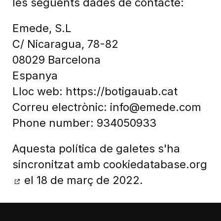
les següents dades de contacte:
Emede, S.L
C/ Nicaragua, 78-82
08029 Barcelona
Espanya
Lloc web:
https://botigauab.cat
Correu electrònic:
info@
emede.com
Phone number: 934050933
Aquesta política de galetes s'ha
sincronitzat amb
cookiedatabase.org
el 18 de març de 2022.