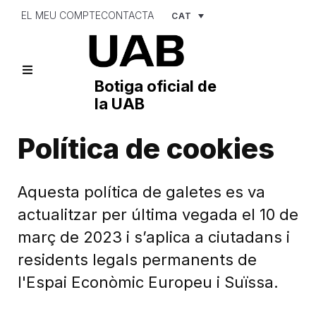
EL MEU COMPTE
CONTACTA
CAT
Botiga oficial de
la UAB
Política de
cookies
Aquesta política de galetes es va
actualitzar per última vegada el 10 de
març de 2023 i s’aplica a ciutadans i
residents legals permanents de
l'Espai Econòmic Europeu i Suïssa.